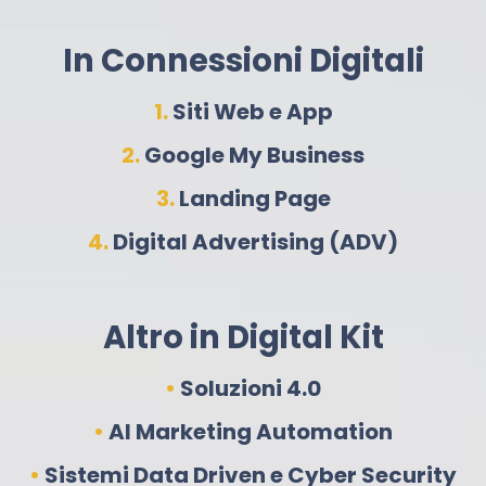
In Connessioni Digitali
1.
Siti Web e App
2.
Google My Business
3.
Landing Page
4.
Digital Advertising (ADV)
Altro in Digital Kit
•
Soluzioni 4.0
•
AI Marketing Automation
•
Sistemi Data Driven e Cyber Security